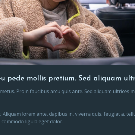
u pede mollis pretium. Sed aliquam ultr
c metus. Proin faucibus arcu quis ante. Sed aliquam ultrices
. Aliquam lorem ante, dapibus in, viverra quis, feugiat a, te
 commodo ligula eget dolor.