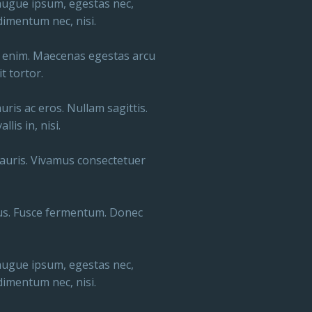
augue ipsum, egestas nec,
dimentum nec, nisi.
c, enim. Maecenas egestas arcu
t tortor.
uris ac eros. Nullam sagittis.
lis in, nisi.
 mauris. Vivamus consectetuer
llus. Fusce fermentum. Donec
augue ipsum, egestas nec,
dimentum nec, nisi.