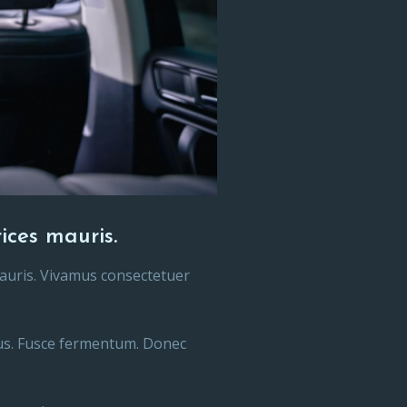
ices mauris.
 mauris. Vivamus consectetuer
llus. Fusce fermentum. Donec