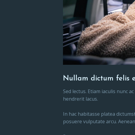
Nullam dictum felis e
Sed lectus. Etiam iaculis nunc a
hendrerit lacus.
In hac habitasse platea dictumst
posuere vulputate arcu. Aenean